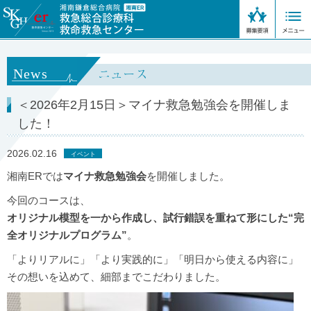
ニュース
News
＜2026年2月15日＞マイナ救急勉強会を開催しま
した！
2026.02.16
イベント
湘南ERでは
マイナ救急勉強会
を開催しました。
今回のコースは、
オリジナル模型を一から
作成し、試行錯誤を重ねて形にした“完
全オリジナルプログラム”
。
「よりリアルに」「より実践的に」「明日から使える内容に」
その想いを込めて、細部までこだわりました。