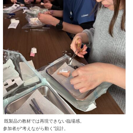
既製品の教材では再現できない臨場感。
参加者が“考えながら動く”設計。